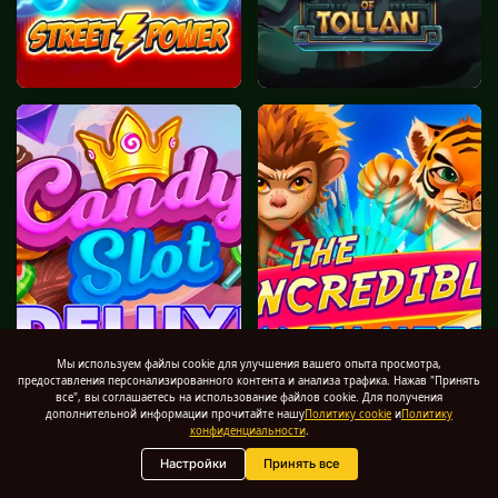
Мы используем файлы cookie для улучшения вашего опыта просмотра,
предоставления персонализированного контента и анализа трафика. Нажав "Принять
все", вы соглашаетесь на использование файлов cookie. Для получения
дополнительной информации прочитайте нашу
Политику cookie
и
Политику
конфиденциальности
.
Настройки
Принять все