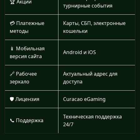
🏆 Акции
турнирные события
💳 Платежные
Карты, СБП, электронные
методы
кошельки
📱 Мобильная
Android и iOS
версия сайта
🔗 Рабочее
Актуальный адрес для
зеркало
доступа
🛡 Лицензия
Curacao eGaming
Техническая поддержка
📞 Поддержка
24/7